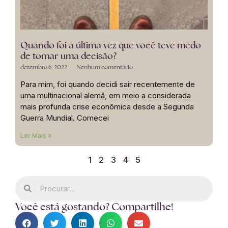
Quando foi a última vez que você teve medo
de tomar uma decisão?
dezembro 6, 2022
Nenhum comentário
Para mim, foi quando decidi sair recentemente de
uma multinacional alemã, em meio a considerada
mais profunda crise econômica desde a Segunda
Guerra Mundial. Comecei
Ler Mais »
1
2
3
4
5
Você está gostando? Compartilhe!