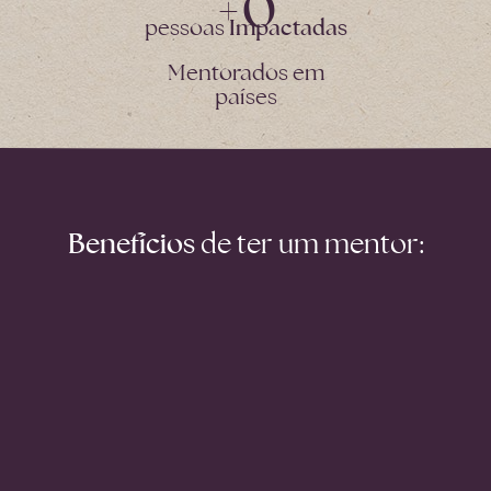
+
0
pessoas
Impactadas
Mentorados em
países
Benefícios
de ter um mentor: