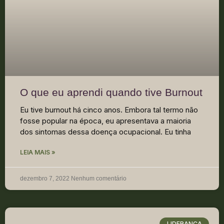
O que eu aprendi quando tive Burnout
Eu tive burnout há cinco anos. Embora tal termo não
fosse popular na época, eu apresentava a maioria
dos sintomas dessa doença ocupacional. Eu tinha
LEIA MAIS »
dezembro 7, 2022
Nenhum comentário
LIDERANÇA