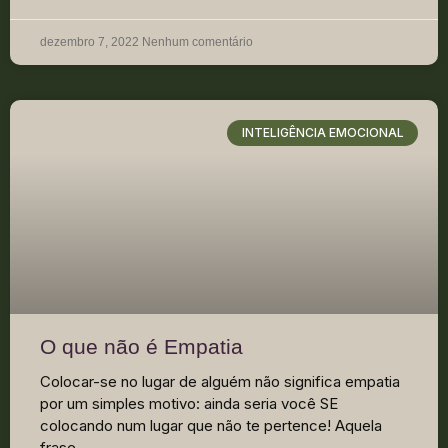
dezembro 7, 2022
Nenhum comentário
INTELIGÊNCIA EMOCIONAL
O que não é Empatia
Colocar-se no lugar de alguém não significa empatia
por um simples motivo: ainda seria você SE
colocando num lugar que não te pertence! Aquela
frase