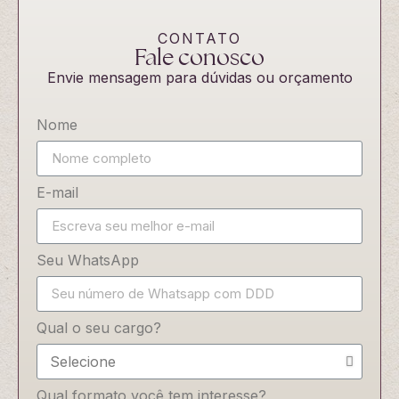
CONTATO
Fale conosco
Envie mensagem para dúvidas ou orçamento
Nome
E-mail
Seu WhatsApp
Qual o seu cargo?
Qual formato você tem interesse?