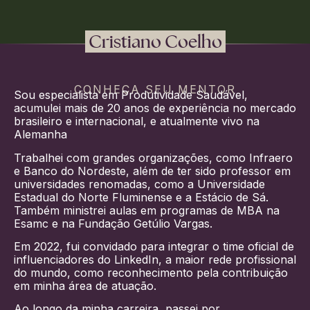
Cristiano Coelho
CONHEÇA SEU MENTOR
Sou especialista em Produtividade Saudável,
acumulei mais de 20 anos de experiência no mercado
brasileiro e internacional,
e atualmente vivo na
Alemanha
Trabalhei com grandes organizações, como Infraero
e Banco do Nordeste, além de ter sido professor em
universidades renomadas, como a Universidade
Estadual do Norte Fluminense e a Estácio de Sá.
Também ministrei aulas em programas de MBA na
Esamc e na Fundação Getúlio Vargas.
Em 2022, fui convidado para integrar o time oficial de
influenciadores do LinkedIn, a maior rede profissional
do mundo, como reconhecimento pela contribuição
em minha área de atuação.
Ao longo da minha carreira, passei por