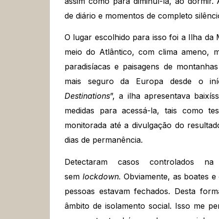
assim como para diminuí-la, ao dormir. 
de diário e momentos de completo silênci
O lugar escolhido para isso foi a Ilha d
meio do Atlântico, com clima ameno, 
paradisíacas e paisagens de montanhas 
mais seguro da Europa desde o iní
Destinations
”, a ilha apresentava baixí
medidas para acessá-la, tais como tes
monitorada até a divulgação do resultad
dias de permanência.
Detectaram casos controlados na
sem
lockdown.
Obviamente, as boates e 
pessoas estavam fechados. Desta form
âmbito de isolamento social. Isso me pe