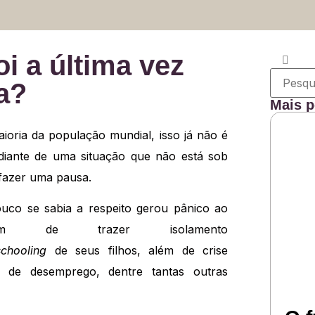
i a última vez
a?
Mais p
ioria da população mundial, isso já não é
iante de uma situação que não está sob
 fazer uma pausa.
co se sabia a respeito gerou pânico ao
 de trazer isolamento
chooling
de seus filhos, além de crise
 de desemprego, dentre tantas outras