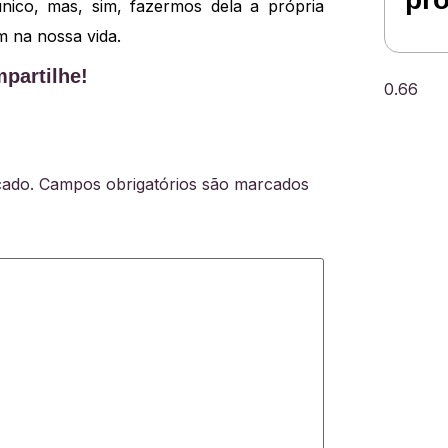
ico, mas, sim, fazermos dela a própria
 na nossa vida.
partilhe!
cado.
Campos obrigatórios são marcados