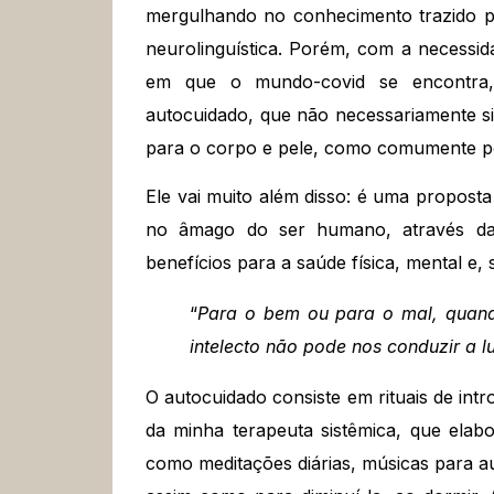
mergulhando no conhecimento trazido p
neurolinguística. Porém, com a necessi
em que o mundo-covid se encontra,
autocuidado, que não necessariamente si
para o corpo e pele, como comumente po
Ele vai muito além disso: é uma propost
no âmago do ser humano, através da
benefícios para a saúde física, mental e,
“
Para o bem ou para o mal, quan
intelecto não pode nos conduzir a 
O autocuidado consiste em rituais de int
da minha terapeuta sistêmica, que ela
como meditações diárias, músicas para a