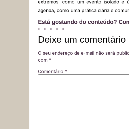
extremos, como um evento isolado e ún
agenda, como uma prática diária e comum
Está gostando do conteúdo? Com
Deixe um comentário
O seu endereço de e-mail não será publi
com
*
Comentário
*