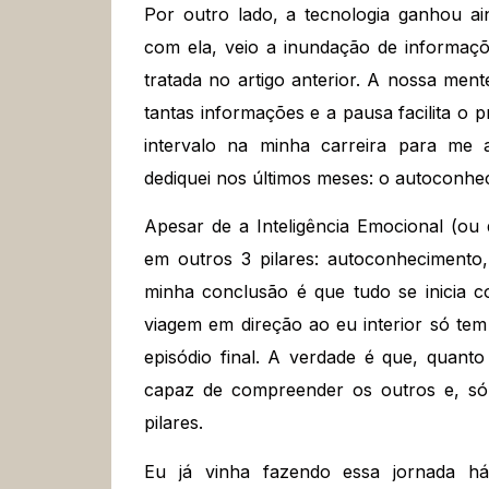
Por outro lado, a tecnologia ganhou ain
com ela, veio a inundação de informaç
tratada no artigo anterior. A nossa men
tantas informações e a pausa facilita o p
intervalo na minha carreira para me
dediquei nos últimos meses: o autoconhe
Apesar de a Inteligência Emocional (ou
em outros 3 pilares: autoconhecimento,
minha conclusão é que tudo se inicia c
viagem em direção ao eu interior só te
episódio final. A verdade é que, quanto
capaz de compreender os outros e, só 
pilares.
Eu já vinha fazendo essa jornada h