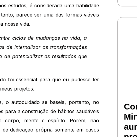
os estudos, é considerada uma habilidade
rtanto, parece ser uma das formas viáveis
na nossa vida.
entre ciclos de mudanças na vida, a
 de internalizar as transformações
 de potencializar os resultados que
o foi essencial para que eu pudesse ter
 meus projetos.
, o autocuidado se baseia, portanto, no
Co
 para a construção de hábitos saudáveis
Mi
o corpo, mente e espírito. Porém, não
aum
 da dedicação própria somente em casos
pro