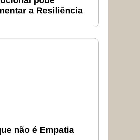
ocional pode
entar a Resiliência
que não é Empatia