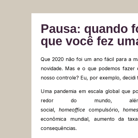
Pausa: quando fo
que você fez um
Que 2020 não foi um ano fácil para a ma
novidade. Mas e o que podemos fazer d
nosso controle? Eu, por exemplo, decidi
Uma pandemia em escala global que pou
redor do mundo, além
social,
homeoffice
compulsório,
homes
econômica mundial, aumento da taxa
consequências.