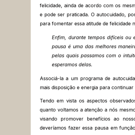
felicidade, ainda de acordo com os mesm
e pode ser praticada. O autocuidado, po
para fomentar essa atitude de felicidade 
Enfim, durante tempos difíceis ou 
pausa é uma das melhores maneiras
pelas quais passamos com o intuito
esperamos delas.
Associá-la a um programa de autocuidad
mais disposição e energia para continuar
Tendo em vista os aspectos observados
quanto voltamos a atenção a nós mesmos
visando promover benefícios ao noss
deveríamos fazer essa pausa em função