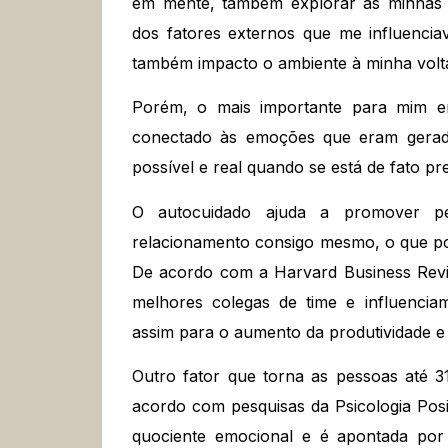
em mente, também explorar as minhas ha
dos fatores externos que me influenc
também impacto o ambiente à minha volt
Porém, o mais importante para mim er
conectado às emoções que eram geradas
possível e real quando se está de fato p
O autocuidado ajuda a promover pe
relacionamento consigo mesmo, o que pot
De acordo com a Harvard Business Revie
melhores colegas de time e influenciam
assim para o aumento da produtividade e e
Outro fator que torna as pessoas até 31
acordo com pesquisas da Psicologia Posi
quociente emocional e é apontada por 